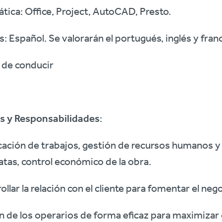
tica: Office, Project, AutoCAD, Presto.
: Español. Se valorarán el portugués, inglés y fran
 de conducir
s y Responsabilidades
:
icación de trabajos, gestión de recursos humanos y
tas, control económico de la obra.
ollar la relación con el cliente para fomentar el neg
n de los operarios de forma eficaz para maximizar 