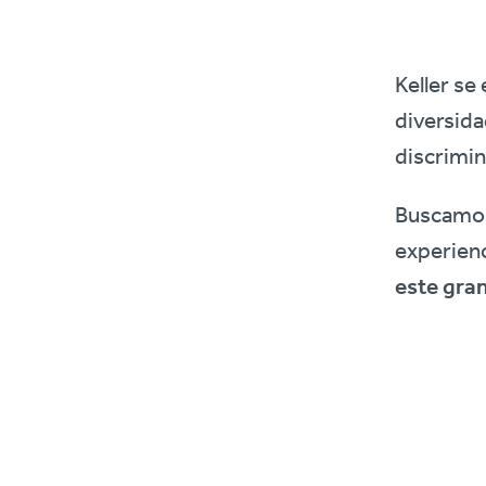
Keller se
diversida
discrimin
Buscamos 
experienc
este gran