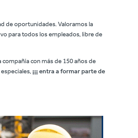
dad de oportunidades. Valoramos la
vo para todos los empleados, libre de
na compañía con más de 150 años de
 especiales,
¡¡¡ entra a formar parte de