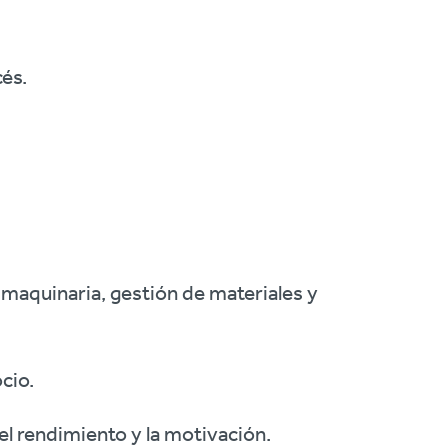
cés.
 maquinaria, gestión de materiales y
ocio.
el rendimiento y la motivación.