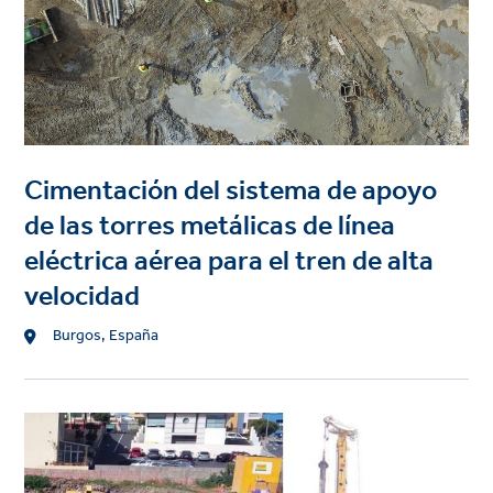
Cimentación del sistema de apoyo
de las torres metálicas de línea
eléctrica aérea para el tren de alta
velocidad
Location
Burgos, España
Project
image