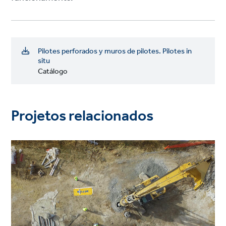
Pilotes perforados y muros de pilotes. Pilotes in
situ
Catálogo
Projetos relacionados
Project
image