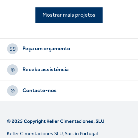
Mostrar mais projetos
Footer
CTAs
Peça um orçamento
Receba assistência
Contacte-nos
© 2025 Copyright Keller Cimentaciones, SLU
Keller Cimentaciones SLU, Suc. in Portugal