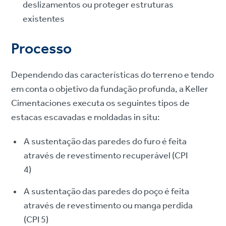
deslizamentos ou proteger estruturas
existentes
Processo
Dependendo das características do terreno e tendo
em conta o objetivo da fundação profunda, a Keller
Cimentaciones executa os seguintes tipos de
estacas escavadas e moldadas in situ:
A sustentação das paredes do furo é feita
através de revestimento recuperável (CPI
4)
A sustentação das paredes do poço é feita
através de revestimento ou manga perdida
(CPI 5)