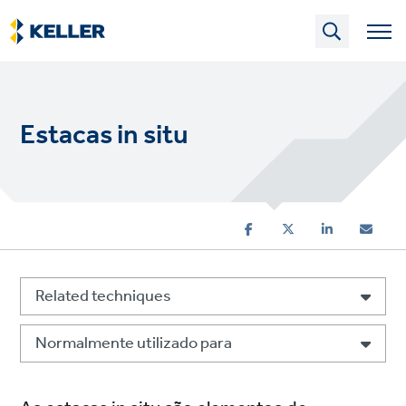
Skip
to
main
content
Estacas in situ
Related techniques
Normalmente utilizado para