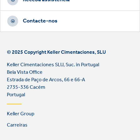
Contacte-nos
© 2025 Copyright Keller Cimentaciones, SLU
Keller Cimentaciones SLU, Suc. in Portugal
Bela Vista Office
Estrada de Paço de Arcos, 66 e 66-A
2735-336 Cacém
Portugal
Footer
Keller Group
links
Carreiras