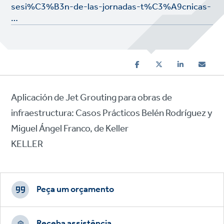
sesi%C3%B3n-de-las-jornadas-t%C3%A9cnicas-
…
Aplicación de Jet Grouting para obras de
infraestructura: Casos Prácticos Belén Rodríguez y
Miguel Ángel Franco, de Keller
KELLER
Footer
CTAs
Peça um orçamento
Receba assistência