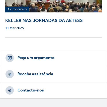
Corporativo
KELLER NAS JORNADAS DA AETESS
11 Mar 2025
Footer
CTAs
Peça um orçamento
Receba assistência
Contacte-nos