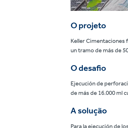
O projeto
Keller Cimentaciones fu
un tramo de más de 50
O desafio
Ejecución de perforac
de más de 16.000 ml cu
A solução
Para la ejecución de l