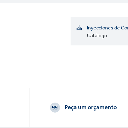
Inyecciones de Co
Catálogo
Footer
CTAs
Peça um orçamento