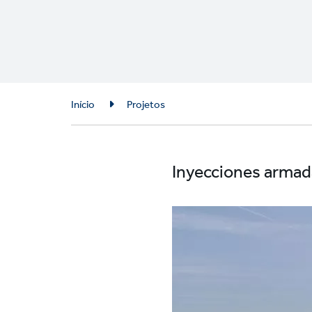
Breadcrumb
Início
Projetos
Inyecciones armad