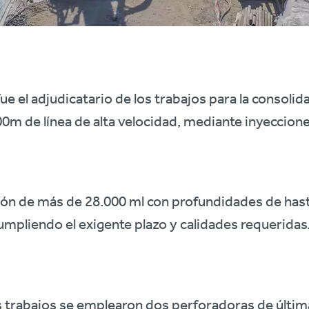
e el adjudicatario de los trabajos para la consolid
0m de línea de alta velocidad, mediante inyeccion
ión de más de 28.000 ml con profundidades de hast
mpliendo el exigente plazo y calidades requeridas
os trabajos se emplearon dos perforadoras de últi