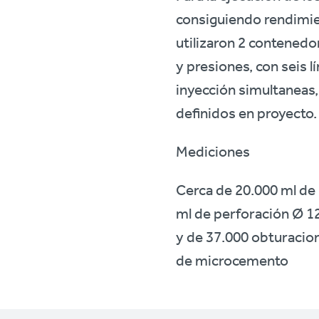
consiguiendo rendimie
utilizaron 2 contened
y presiones, con seis l
inyección simultaneas,
definidos en proyecto.
Mediciones
Cerca de 20.000 ml d
ml de perforación Ø 1
y de 37.000 obturacio
de microcemento