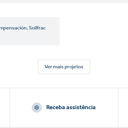
mpensación, Soilfrac
Ver mais projetos
Receba assistência