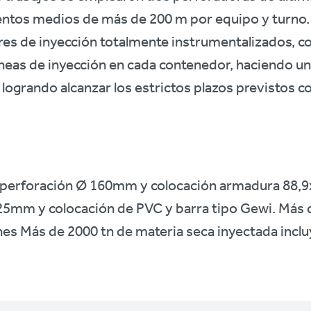
ntos medios de más de 200 m por equipo y turno. P
ores de inyección totalmente instrumentalizados, 
íneas de inyección en cada contenedor, haciendo un 
 logrando alcanzar los estrictos plazos previstos 
e perforación Ø 160mm y colocación armadura 88,
25mm y colocación de PVC y barra tipo Gewi. Más 
nes Más de 2000 tn de materia seca inyectada incl