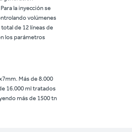
ara la inyección se
controlando volúmenes
total de 12 líneas de
con los parámetros
9x7mm. Más de 8.000
de 16.000 ml tratados
uyendo más de 1500 tn