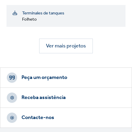
Terminales de tanques
Folheto
Ver mais projetos
Footer
CTAs
Peça um orçamento
Receba assistência
Contacte-nos