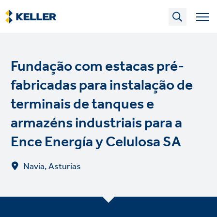
Skip
to
main
content
Fundação com estacas pré-
fabricadas para instalação de
terminais de tanques e
armazéns industriais para a
Ence Energía y Celulosa SA
Navia, Asturias