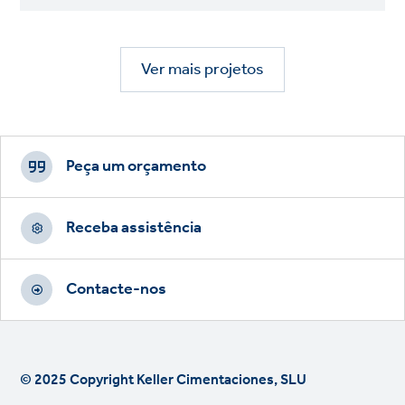
Ver mais projetos
Footer
CTAs
Peça um orçamento
Receba assistência
Contacte-nos
© 2025 Copyright Keller Cimentaciones, SLU