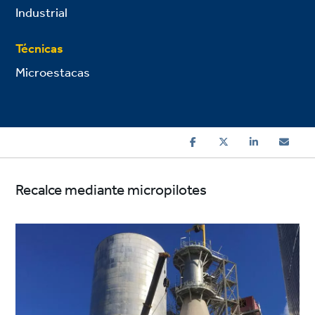
Industrial
Técnicas
Microestacas
Recalce mediante micropilotes