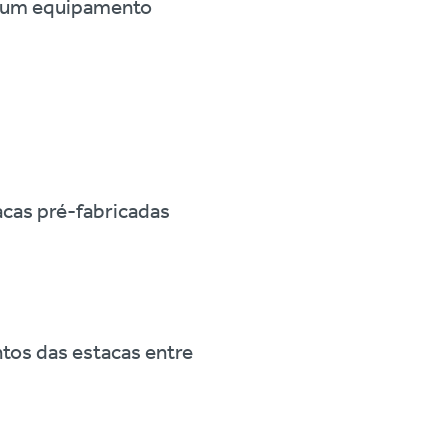
de um equipamento
tacas pré-fabricadas
ntos das estacas entre