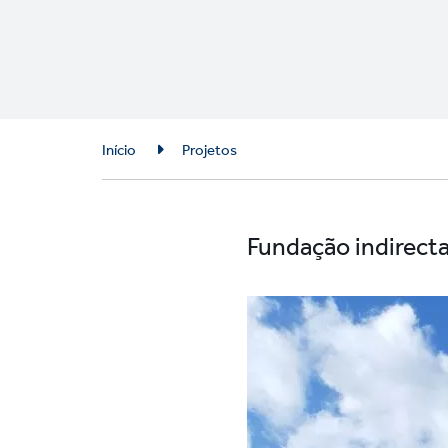
Breadcrumb
Início
Projetos
Fundação indirecta 