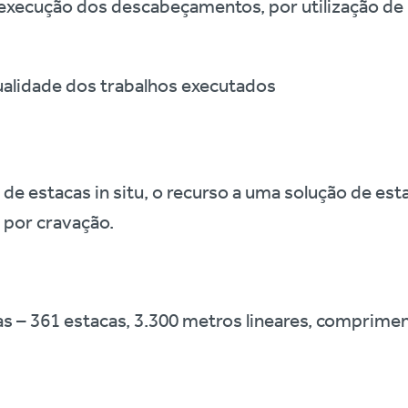
a execução dos descabeçamentos, por utilização 
ualidade dos trabalhos executados
 de estacas in situ, o recurso a uma solução de es
 por cravação.
as – 361 estacas, 3.300 metros lineares, comprime