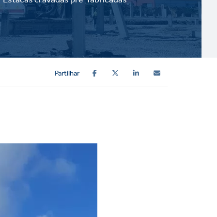
Partilhar