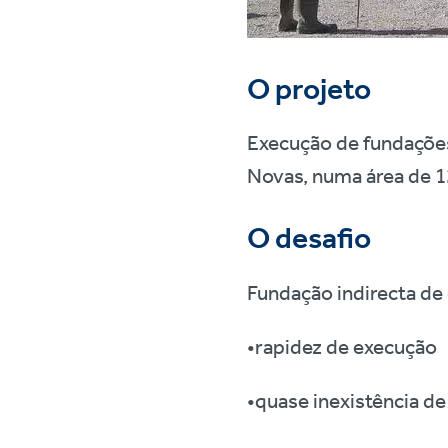
O projeto
Execução de fundações
Novas, numa área de 
O desafio
Fundação indirecta de 
•rapidez de execução
•quase inexistência d