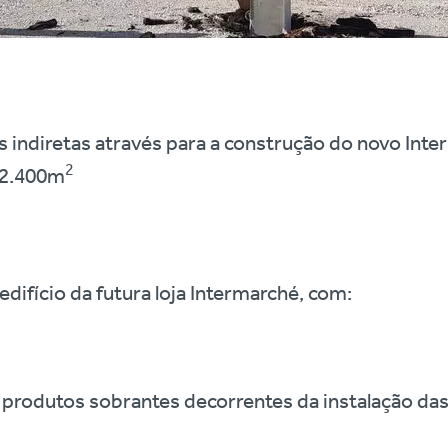
 indiretas através para a construção do novo Inte
2
12.400m
edifício da futura loja Intermarché, com:
e produtos sobrantes decorrentes da instalação da