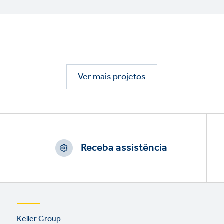
Ver mais projetos
Receba assistência
Footer
Keller Group