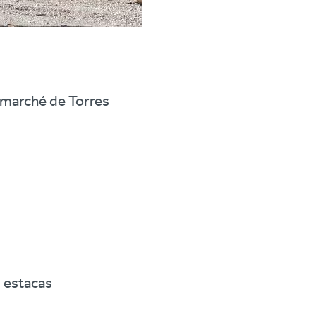
rmarché de Torres
s estacas