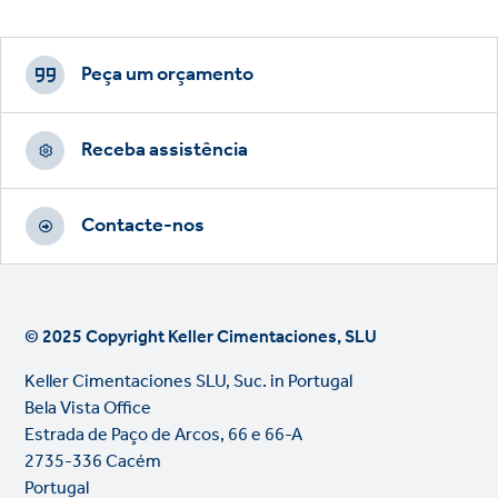
Footer
CTAs
Peça um orçamento
Receba assistência
Contacte-nos
© 2025 Copyright Keller Cimentaciones, SLU
Keller Cimentaciones SLU, Suc. in Portugal
Bela Vista Office
Estrada de Paço de Arcos, 66 e 66-A
2735-336 Cacém
Portugal