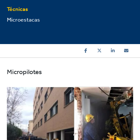
Técnicas
Microestacas
Micropilotes